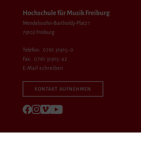
Hochschule für Musik Freiburg
Mendelssohn-Bartholdy-Platz 1
79102 Freiburg
Telefon
0761 31915-0
Fax
0761 31915-42
E-Mail schreiben
KONTAKT AUFNEHMEN
Folgen Sie uns auf Facebook
Folgen Sie uns auf Instagram
Besuchen Sie uns bei Vimeo
Besuchen Sie uns bei youtube