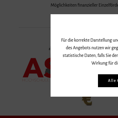
Möglichkeiten finanzieller Einzelfö
Für die korrekte Darstellung u
des Angebots nutzen wir geg
statistische Daten, falls Sie
Wirkung für di
Alle