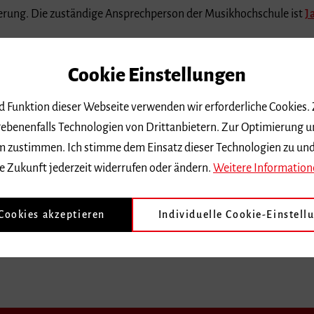
rderung. Die zuständige Ansprechperson der Musikhochschule ist
J
Cookie Einstellungen
nd Funktion dieser Webseite verwenden wir erforderliche Cookies.
ebenenfalls Technologien von Drittanbietern. Zur Optimierung u
 dem zustimmen. Ich stimme dem Einsatz dieser Technologien zu un
e Zukunft jederzeit widerrufen oder ändern.
Weitere Information
 Cookies akzeptieren
Individuelle Cookie-Einstell