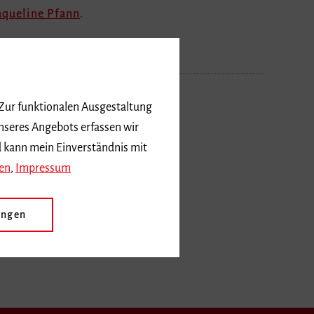
aqueline Pfann
.
 Zur funktionalen Ausgestaltung
nseres Angebots erfassen wir
d kann mein Einverständnis mit
en
,
Impressum
ungen