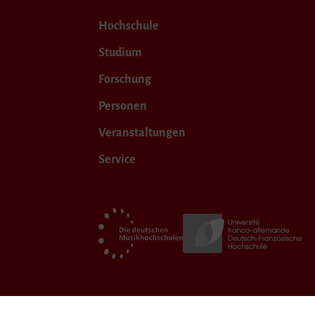
Hochschule
Studium
Forschung
Personen
Veranstaltungen
Service